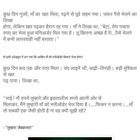
कुछ दिन गुजरें, माँ का खत मिला, पढ़ने से पूर्व सहम गया। जरूर पैसे भेजने का
लिखा
होगा, लेकिन खत पढ़कर हैरान रह गया। माँ ने लिखा था, ‘‘बेटा, तेरा पचास
रुपए का भेजा हुआ मनिआर्डर मिल गया है। तू कितना अच्छा है रे!...पैसे भेजने
में कभी लापरवाही नहीं बरतता।’’
वो इसी उधेड़बुन में लग गया कि आखिर माँ को मनीऑर्डर किसने भेजा होगा?
कुछ दिन बाद एक और पत्र मिला। चंद लाइनें थीं, आढ़ी–तिरछी। बड़ी मुश्किल
से खत
पढ़ पाया। लिखा था,
‘‘भाई ! नौ रुपये तुम्हारे और इकतालीस रुपये अपनी ओर से
मिलाकर, मैंने तुम्हारी माँ को मनीऑर्डर भेज दिया है।....फिकर न करना।...माँ
तो सबकी एक जैसी होती है न! वह क्यों भूखी रहे?
- "तुम्हारा जेबकतरा!’’