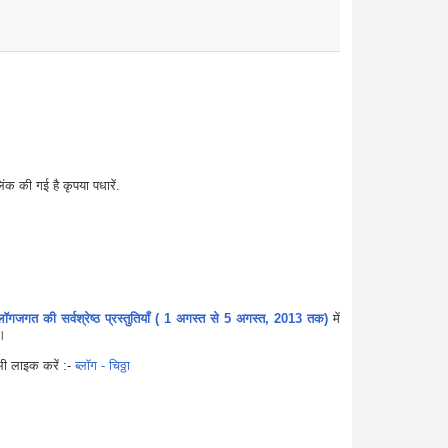
िंक की गई है कृपया पधारें.
 ब्लॉगजगत की सर्वश्रेष्ठ प्रस्तुतियाँ ( 1 अगस्त से 5 अगस्त, 2013 तक)
में
।
 भी लाइक करें :-
ब्लॉग - चिठ्ठा