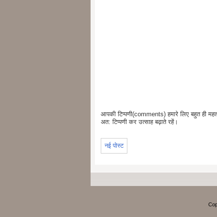
आपकी टिप्पणी(comments) हमारे लिए बहुत ही महत्वप
अत: टिप्पणी कर उत्साह बढ़ाते रहें।
नई पोस्ट
Cop