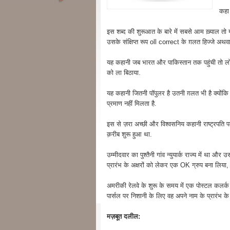
कहा 
इस शब्द की शुरूआत के बारे में सबसे आम ख़्याल तो 
उसके संक्षिप्त रूप oll correct के ग़लत हिज्जे 
यह कहानी जब भारत और पाकिस्तान तक पहुंची तो लोगों
को ला बिठाया.
यह कहानी जितनी पॉपुलर है उतनी ग़लत भी है क्योंक
प्रमाण नहीं मिलता है.
इस से ज़रा अच्छी और विश्वसनिय कहानी राष्ट्रपति 
क़रीब शुरू हुआ था.
उम्मीदवार का पुश्तैनी गांव न्युयार्क राज्य में 
प्रारंभ के अक्षरों को लेकर एक OK ग्रुप बना लिया
अमरीकी रेलवे के शुरू के समय में एक पोस्टल कलर
पार्सल पर निशानी के लिए वह अपने नाम के प्रारंभ के 
मज़बूत दलील: