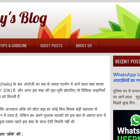
y's Blog
TIPS & GUIDELINE
GUEST POSTS
ABOUT US
RECENT POS
WhatsApp Use
अपराधियों का न
 (Hello) के बाद अंग्रेज़ी का सब से ज़्यादा प्रयोग में आने वाला शब्द शायद
’ (OK) है. और अगर इस शब्द की पृष्ट-भूमि खंगालिए तो विचित्र कहानियाँ
दुनिया भर में लग
े को मिलती हैं.
पर आने वाला यू
पिछले कुछ दिन...
ांकि आजकल ओके को छोटा बड़ा हर कोई बिना हिचक बड़ी सहजता से
ोग में लाता है, लेकिन हम अपने गुल्लक पाठकों को इस बात से अवगत करा दें
कुछ दशक पहले इस शब्द के साथ ऐसी स्थिति नहीं थी.
ुआत ‘ओके’ की :