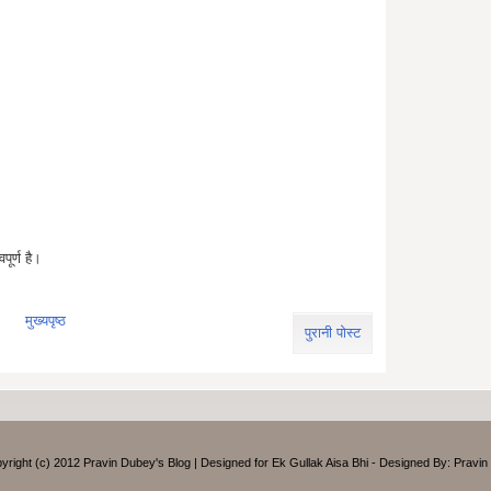
ूर्ण है।
मुख्यपृष्ठ
पुरानी पोस्ट
yright (c) 2012
Pravin Dubey's Blog
| Designed for
Ek Gullak Aisa Bhi
- Designed By: Pravin