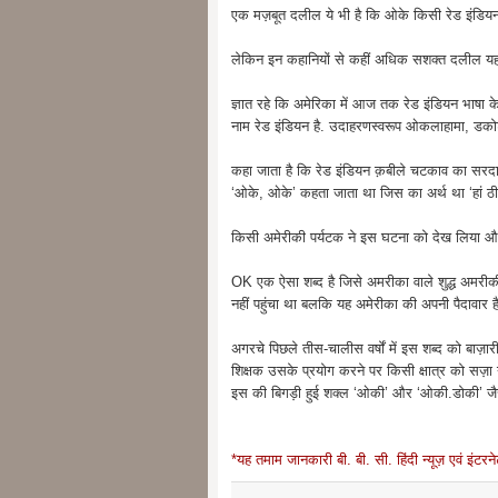
एक मज़बूत दलील ये भी है कि ओके किसी रेड इंडियन
लेकिन इन कहानियों से कहीं अधिक सशक्त दलील यह म
ज्ञात रहे कि अमेरिका में आज तक रेड इंडियन भाषा के बह
नाम रेड इंडियन है. उदाहरणस्वरूप ओकलाहामा, डकोट
कहा जाता है कि रेड इंडियन क़बीले चटकाव का सरदा
‘ओके, ओके’ कहता जाता था जिस का अर्थ था ‘हां ठी
किसी अमेरीकी पर्यटक ने इस घटना को देख लिया और
OK एक ऐसा शब्द है जिसे अमरीका वाले शुद्ध अमरीकी शब्
नहीं पहुंचा था बलकि यह अमेरीका की अपनी पैदावार ह
अगरचे पिछले तीस-चालीस वर्षों में इस शब्द को बाज
शिक्षक उसके प्रयोग करने पर किसी क्षात्र को सज़ा नही
इस की बिगड़ी हुई शक्ल ‘ओकी’ और ‘ओकी.डोकी’ जैसे
*यह तमाम जानकारी बी. बी. सी. हिंदी न्यूज़ एवं इंटरन