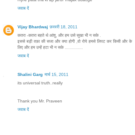
जवाब दें
Vijay Bhardwaj
फ़रवरी 18, 2011
कतरा -कतरा बहते थे आंशु, और हम उसे सुखा भी न सके .
इससे बड़ी वफ़ा की सजा और क्या होगी ,वो रोये हमसे लिपट कर किसी और के
लिए और हम उन्हें हटा भी न सके ...............
जवाब दें
Shalini Garg
मार्च 15, 2011
its universal truth..really
Thank you Mr. Praveen
जवाब दें