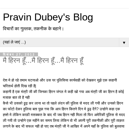
Pravin Dubey's Blog
विचारों का गुल्लक, तकनीक के बहाने।
▼
दिसंबर 27, 2012
मै हिरन हूँ...मै हिरन हूँ...मै हिरन हूँ
देश मे हो रहे तमाम घटनाओ और उस पर पुलिसिया कार्यवाही को देखकर मुझे एक कहानी
चरितार्थ होती दिख रही है
|
कहानी है एक मंत्री जी की जिनका हिरन जंगल मे कही खो गया अब मंत्री जी का हिरन है कोई
मजाक बात तो है नही
कैसे भी उसको ढूढ़ कर लाना था तो पहले लंदन की पुलिस से मदद ली गयी और उनको हिरन
का फोटो देकर हुलिया बता पुछा गया कि आप हिरन कितने दिन मे ढूढ़ देंगे
?
उन्होने कहा एक
हफ्ते मे लेकिन काफ़ी मसक्कत के बाद भी जब हिरन नही मिला तो फिर अमेरिकी पुलिस से मदद
ली गयी तो उन्होने एक महीने का समय लिया लेकिन वो भी अपनी पूरी तकनीकी और पूरी ताक़त
लगाने के बाद भी सफल नही हो पाए तब मंत्री जी ने आखिर में अपने यहाँ के पुलिस को बुलवाया